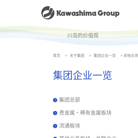
川岛的价值观
首页
>
关于集团
>
集团企业一览
>
其他业
集团企业一览
集团总部
贵金属・稀有金属板块
流通板块