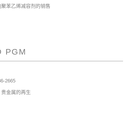
泡聚苯乙烯减容剂的销售
 PGM
6-2665
，贵金属的再生