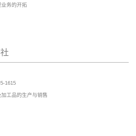
型业务的开拓
会社
5-1615
及加工品的生产与销售