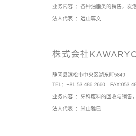
业务内容
各种油脂类的销售，发
法人代表
远山尊文
株式会社KAWARYO
静冈县滨松市中央区湖东町5849
TEL：
+81-53-486-2660
FAX:053-48
业务内容
牙科废料的回收与销售
法人代表
米山雅巳