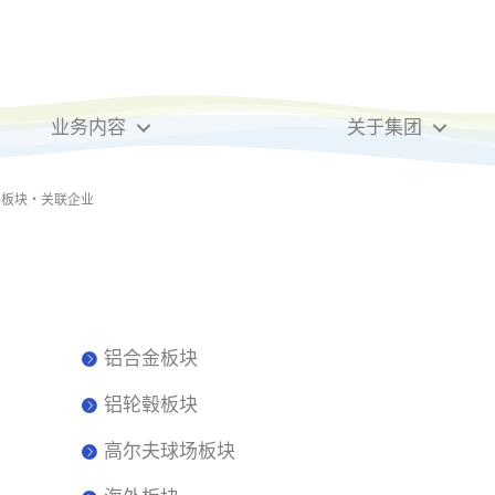
业务内容
关于集团
务板块・关联企业
铝合金板块
铝轮毂板块
高尔夫球场板块