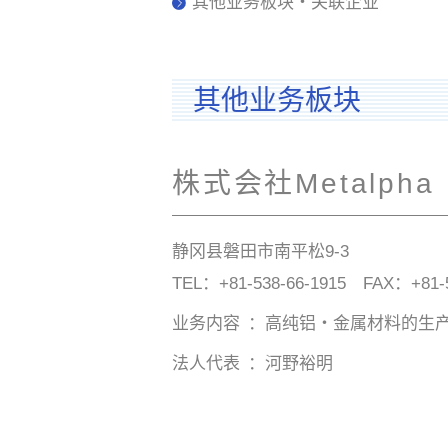
其他业务板块・关联企业
其他业务板块
株式会社Metalpha
静冈县磐田市南平松9-3
TEL：
+81-538-66-1915
FAX：+81-53
业务内容
高纯铝・金属材料的生
法人代表
河野裕明