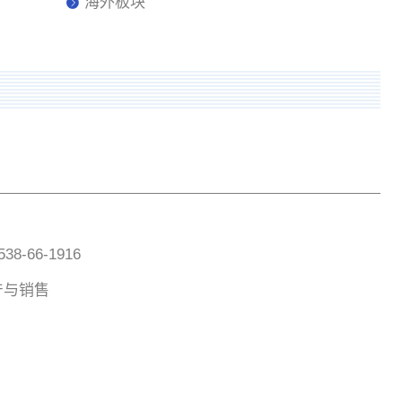
海外板块
8-66-1916
产与销售