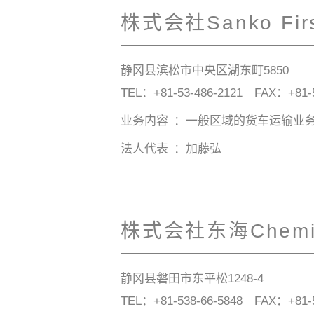
株式会社Sanko Fir
静冈县滨松市中央区湖东町5850
TEL：
+81-53-486-2121
FAX：+81-53
业务内容
一般区域的货车运输业
法人代表
加藤弘
株式会社东海Chemi
静冈县磐田市东平松1248-4
TEL：
+81-538-66-5848
FAX：+81-53