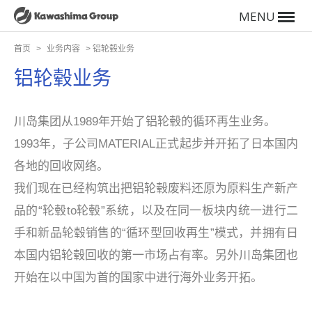
MENU
首页
>
业务内容
>
铝轮毂业务
铝轮毂业务
川岛集团从1989年开始了铝轮毂的循环再生业务。
1993年，子公司MATERIAL正式起步并开拓了日本国内
各地的回收网络。
我们现在已经构筑出把铝轮毂废料还原为原料生产新产
品的“轮毂to轮毂”系统，以及在同一板块内统一进行二
手和新品轮毂销售的“循环型回收再生”模式，并拥有日
本国内铝轮毂回收的第一市场占有率。另外川岛集团也
开始在以中国为首的国家中进行海外业务开拓。