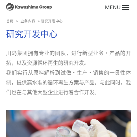
MENU
首页
>
业务内容
>
研究开发中心
研究开发中心
川岛集团拥有专业的团队，进行新型业务・产品的开
拓，以及资源循环再生的研究开发。
我们实行从原料解析到试做・生产・销售的一贯性体
制，提供高水准的循环再生方案与产品。与此同时，我
们也在与其他大型企业进行着合作开发。