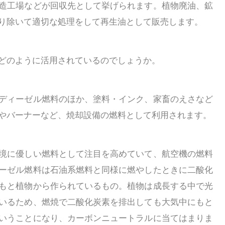
造工場などが回収先として挙げられます。植物廃油、鉱
り除いて適切な処理をして再生油として販売します。
どのように活用されているのでしょうか。
ディーゼル燃料のほか、塗料・インク、家畜のえさなど
やバーナーなど、焼却設備の燃料として利用されます。
境に優しい燃料として注目を高めていて、航空機の燃料
ーゼル燃料は石油系燃料と同様に燃やしたときに二酸化
もと植物から作られているもの。植物は成長する中で光
いるため、燃焼で二酸化炭素を排出しても大気中にもと
いうことになり、カーボンニュートラルに当てはまりま