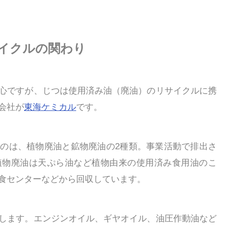
イクルの関わり
心ですが、じつは使用済み油（廃油）のリサイクルに携
会社が
東海ケミカル
です。
のは、植物廃油と鉱物廃油の2種類。事業活動で排出さ
植物廃油は天ぷら油など植物由来の使用済み食用油のこ
食センターなどから回収しています。
します。エンジンオイル、ギヤオイル、油圧作動油など