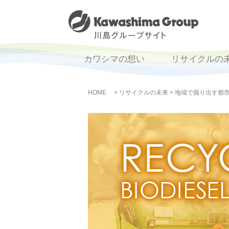
カワシマの想い
リサイクルの
HOME
>
リサイクルの未来
>
地域で掘り出す都市