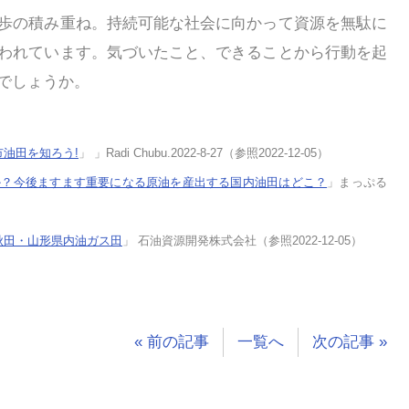
歩の積み重ね。持続可能な社会に向かって資源を無駄に
われています。気づいたこと、できることから行動を起
でしょうか。
市油田を知ろう!
」 」Radi Chubu.2022-8-27（参照2022-12-05）
か？今後ますます重要になる原油を産出する国内油田はどこ？
」まっぷる
秋田・山形県内油ガス田
」 石油資源開発株式会社（参照2022-12-05）
« 前の記事
一覧へ
次の記事 »