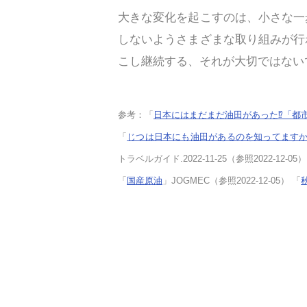
大きな変化を起こすのは、小さな一
しないようさまざまな取り組みが行
こし継続する、それが大切ではない
参考：「
日本にはまだまだ油田があった⁉︎「都
「
じつは日本にも油田があるのを知ってます
トラベルガイド.2022-11-25（参照2022-12-05）
「
国産原油
」JOGMEC（参照2022-12-05） 「