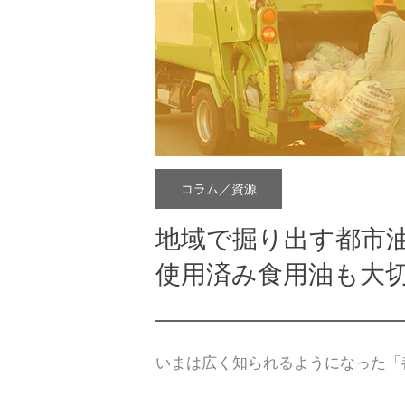
コラム／資源
地域で掘り出す都市
使用済み食用油も大
いまは広く知られるようになった「