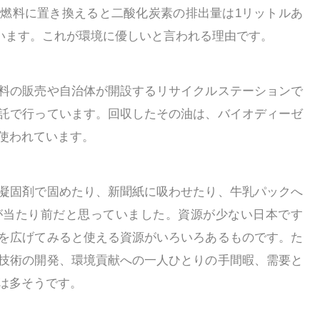
燃料に置き換えると二酸化炭素の排出量は1リットルあ
れています。これが環境に優しいと言われる理由です。
料の販売や自治体が開設するリサイクルステーションで
託で行っています。回収したその油は、バイオディーゼ
使われています。
凝固剤で固めたり、新聞紙に吸わせたり、牛乳パックへ
が当たり前だと思っていました。資源が少ない日本です
を広げてみると使える資源がいろいろあるものです。た
技術の開発、環境貢献への一人ひとりの手間暇、需要と
は多そうです。