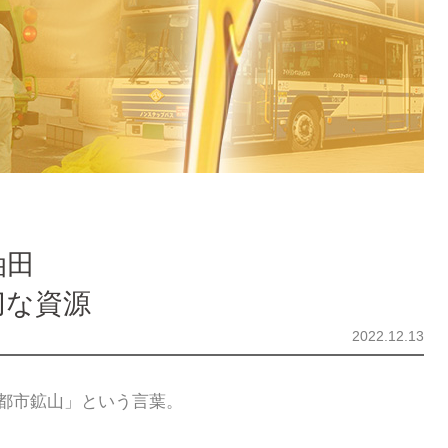
油田
切な資源
2022.12.13
都市鉱山」という言葉。