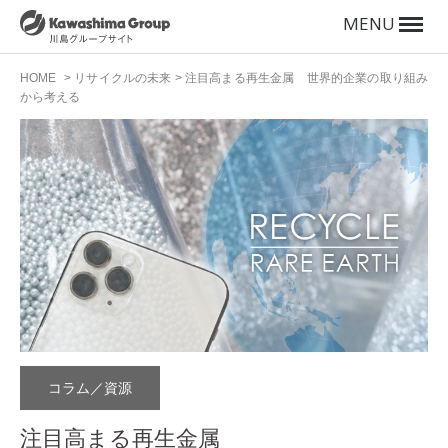
MENU
HOME
>
リサイクルの未来
>
注目高まる再生金属 世界的企業の取り組み
から考える
コラム／資源
注目高まる再生金属